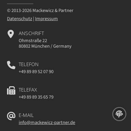
© 2013-2026 Mackewicz & Partner
Datenschutz
|
Impressum
ANSCHRIFT
Ohmstraße 22
80802 München / Germany
TELEFON
+49 89 89 52 07 90
TELEFAX
+49 89 89 35 65 79
E-MAIL
info@mackewicz-partner.de